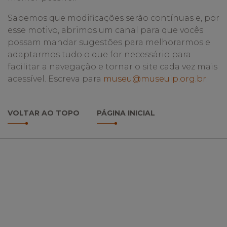
Sabemos que modificações serão contínuas e, por
esse motivo, abrimos um canal para que vocês
possam mandar sugestões para melhorarmos e
adaptarmos tudo o que for necessário para
facilitar a navegação e tornar o site cada vez mais
acessível. Escreva para
museu@museulp.org.br
.
VOLTAR AO TOPO
PÁGINA INICIAL