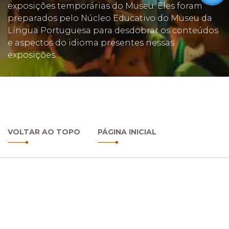
exposições temporárias do Museu. Eles foram
preparados pelo Núcleo Educativo do Museu da
Língua Portuguesa para desdobrar os conteúdos
e aspectos do idioma presentes nessas
exposições.
VOLTAR AO TOPO
PÁGINA INICIAL