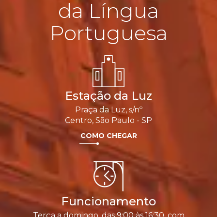
da Língua
Portuguesa
Estação da Luz
Praça da Luz, s/nº
Centro, São Paulo - SP
COMO CHEGAR
Funcionamento
Terça a domingo, das 9:00 às 16:30, com