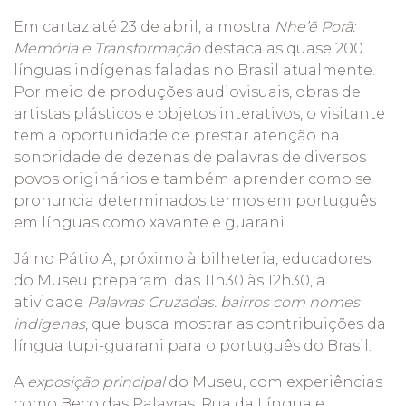
Em cartaz até 23 de abril, a mostra
Nhe’ẽ Porã
:
Memória e Transformação
destaca as quase 200
línguas indígenas faladas no Brasil atualmente.
Por meio de produções audiovisuais, obras de
artistas plásticos e objetos interativos, o visitante
tem a oportunidade de prestar atenção na
sonoridade de dezenas de palavras de diversos
povos originários e também aprender como se
pronuncia determinados termos em português
em línguas como xavante e guarani.
Já no Pátio A, próximo à bilheteria, educadores
do Museu preparam, das 11h30 às 12h30, a
atividade
Palavras Cruzadas: bairros com nomes
indígenas
, que busca mostrar as contribuições da
língua tupi-guarani para o português do Brasil.
A
exposição principal
do Museu, com experiências
como Beco das Palavras, Rua da Língua e