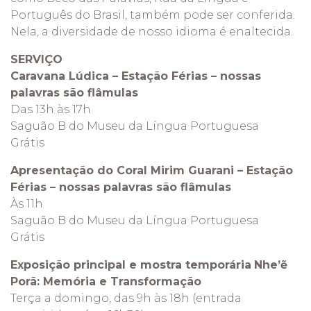
Português do Brasil, também pode ser conferida.
Nela, a diversidade de nosso idioma é enaltecida.
SERVIÇO
Caravana Lúdica – Estação Férias – nossas
palavras são flâmulas
Das 13h às 17h
Saguão B do Museu da Língua Portuguesa
Grátis
Apresentação do Coral Mirim Guarani – Estação
Férias – nossas palavras são flâmulas
Às 11h
Saguão B do Museu da Língua Portuguesa
Grátis
Exposição principal e mostra temporária
Nhe’ẽ
Porã: Memória e Transformação
Terça a domingo, das 9h às 18h (entrada