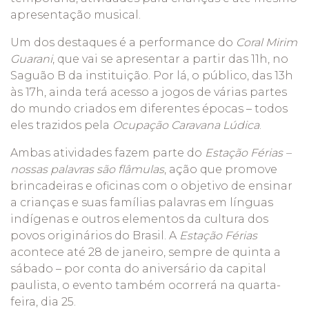
apresentação musical.
Um dos destaques é a performance do
Coral Mirim
Guarani
, que vai se apresentar a partir das 11h, no
Saguão B da instituição. Por lá, o público, das 13h
às 17h, ainda terá acesso a jogos de várias partes
do mundo criados em diferentes épocas – todos
eles trazidos pela
Ocupação Caravana Lúdica
.
Ambas atividades fazem parte do
Estação Férias –
nossas palavras são flâmulas
, ação que promove
brincadeiras e oficinas com o objetivo de ensinar
a crianças e suas famílias palavras em línguas
indígenas e outros elementos da cultura dos
povos originários do Brasil. A
Estação Férias
acontece até
28 de janeiro, sempre de quinta a
sábado – por conta do aniversário da capital
paulista, o evento também ocorrerá na quarta-
feira, dia 25.