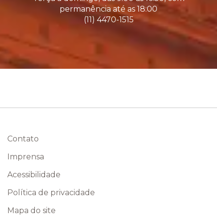
permanência até as 18:00
(11) 4470-1515
Contato
Imprensa
Acessibilidade
Política de privacidade
Mapa do site