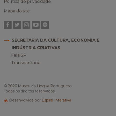
Política de privacidade
Mapa do site
Facebook
Twitter
Instagram
YouTube
Spotify
SECRETARIA DA CULTURA, ECONOMIA E
INDÚSTRIA CRIATIVAS
Fala SP
Transparência
© 2026 Museu da Língua Portuguesa.
Todos os direitos reservados.
Desenvolvido por
Espiral Interativa