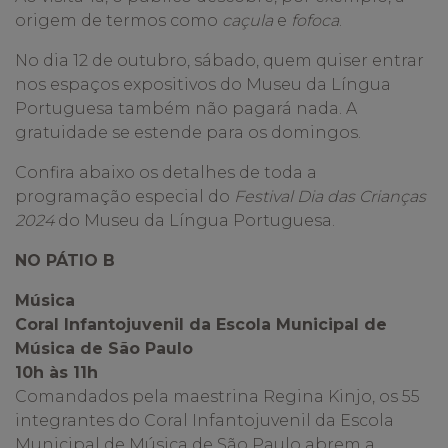
origem de termos como
caçula
e
fofoca
.
No dia 12 de outubro, sábado, quem quiser entrar
nos espaços expositivos do Museu da Língua
Portuguesa também não pagará nada. A
gratuidade se estende para os domingos.
Confira abaixo os detalhes de toda a
programação especial do
Festival Dia das Crianças
2024
do Museu da Língua Portuguesa.
NO PÁTIO B
Música
Coral Infantojuvenil da Escola Municipal de
Música de São Paulo
10h às 11h
Comandados pela maestrina Regina Kinjo, os 55
integrantes do Coral Infantojuvenil da Escola
Municipal de Música de São Paulo abrem a