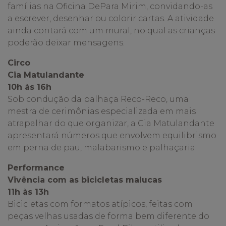
famílias na Oficina DePara Mirim, convidando-as
a escrever, desenhar ou colorir cartas. A atividade
ainda contará com um mural, no qual as crianças
poderão deixar mensagens.
Circo
Cia Matulandante
10h às 16h
Sob condução da palhaça Reco-Reco, uma
mestra de cerimônias especializada em mais
atrapalhar do que organizar, a Cia Matulandante
apresentará números que envolvem equilibrismo
em perna de pau, malabarismo e palhaçaria.
Performance
Vivência com as bicicletas malucas
11h às 13h
Bicicletas com formatos atípicos, feitas com
peças velhas usadas de forma bem diferente do