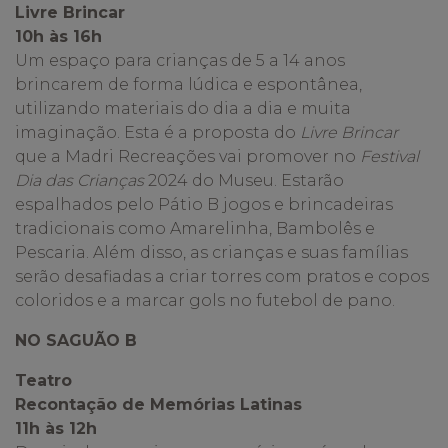
Livre Brincar
10h às 16h
Um espaço para crianças de 5 a 14 anos
brincarem de forma lúdica e espontânea,
utilizando materiais do dia a dia e muita
imaginação. Esta é a proposta do
Livre Brincar
que a Madri Recreações vai promover no
Festival
Dia das Crianças
2024 do Museu. Estarão
espalhados pelo Pátio B jogos e brincadeiras
tradicionais como Amarelinha, Bambolês e
Pescaria. Além disso, as crianças e suas famílias
serão desafiadas a criar torres com pratos e copos
coloridos e a marcar gols no futebol de pano.
NO SAGUÃO B
Teatro
Recontação de Memórias Latinas
11h às 12h