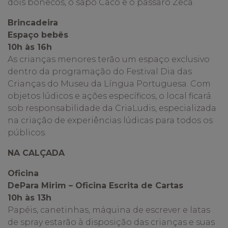
dois bonecos, o sapo Caco e o pássaro Zeca.
Brincadeira
Espaço bebês
10h às 16h
As crianças menores terão um espaço exclusivo
dentro da programação do Festival Dia das
Crianças do Museu da Língua Portuguesa. Com
objetos lúdicos e ações específicos, o local ficará
sob responsabilidade da CriaLudis, especializada
na criação de experiências lúdicas para todos os
públicos.
NA CALÇADA
Oficina
DePara Mirim – Oficina Escrita de Cartas
10h às 13h
Papéis, canetinhas, máquina de escrever e latas
de spray estarão à disposição das crianças e suas