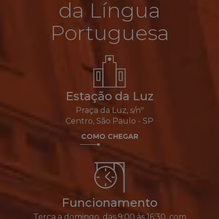
da Língua
Portuguesa
Estação da Luz
Praça da Luz, s/nº
Centro, São Paulo - SP
COMO CHEGAR
Funcionamento
Terça a domingo, das 9:00 às 16:30, com