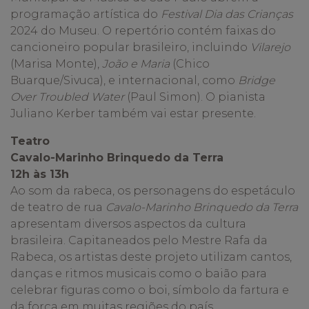
programação artística do
Festival Dia das Crianças
2024 do Museu. O repertório contém faixas do
cancioneiro popular brasileiro, incluindo
Vilarejo
(Marisa Monte),
João e Maria
(Chico
Buarque/Sivuca), e internacional, como
Bridge
Over Troubled
Water
(Paul Simon). O pianista
Juliano Kerber também vai estar presente.
Teatro
Cavalo-Marinho Brinquedo da Terra
12h às 13h
Ao som da rabeca, os personagens do espetáculo
de teatro de rua
Cavalo-Marinho Brinquedo da Terra
apresentam diversos aspectos da cultura
brasileira. Capitaneados pelo Mestre Rafa da
Rabeca, os artistas deste projeto utilizam cantos,
danças e ritmos musicais como o baião para
celebrar figuras como o boi, símbolo da fartura e
da força em muitas regiões do país.