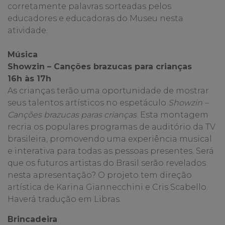
corretamente palavras sorteadas pelos
educadores e educadoras do Museu nesta
atividade.
Música
Showzin – Canções brazucas para crianças
16h às 17h
As crianças terão uma oportunidade de mostrar
seus talentos artísticos no espetáculo
Showzin –
Canções brazucas paras crianças
. Esta montagem
recria os populares programas de auditório da TV
brasileira, promovendo uma experiência musical
e interativa para todas as pessoas presentes. Será
que os futuros artistas do Brasil serão revelados
nesta apresentação? O projeto tem direção
artística de Karina Giannecchini e Cris Scabello.
Haverá tradução em Libras.
Brincadeira