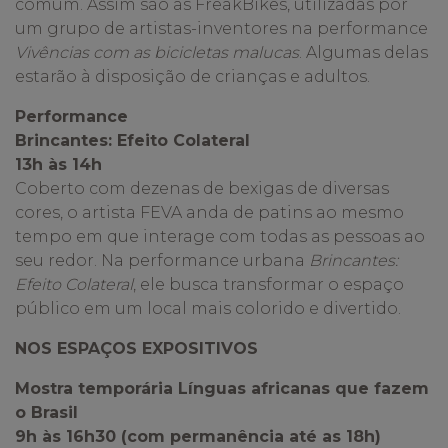
comum. Assim são as FreakBikes, utilizadas por
um grupo de artistas-inventores na performance
Vivências com as bicicletas malucas
. Algumas delas
estarão à disposição de crianças e adultos.
Performance
Brincantes: Efeito Colateral
13h às 14h
Coberto com dezenas de bexigas de diversas
cores, o artista FEVA anda de patins ao mesmo
tempo em que interage com todas as pessoas ao
seu redor. Na performance urbana
Brincantes:
Efeito Colateral
, ele busca transformar o espaço
público em um local mais colorido e divertido.
NOS ESPAÇOS EXPOSITIVOS
Mostra temporária Línguas africanas que fazem
o Brasil
9h às 16h30 (com permanência até as 18h)