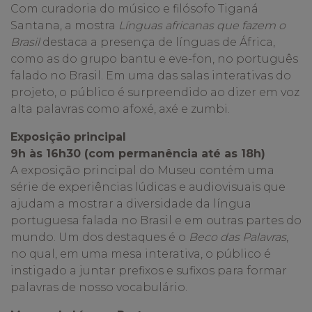
Com curadoria do músico e filósofo Tiganá
Santana, a mostra
Línguas africanas que fazem o
Brasil
destaca a presença de línguas de África,
como as do grupo bantu e eve-fon, no português
falado no Brasil. Em uma das salas interativas do
projeto, o público é surpreendido ao dizer em voz
alta palavras como afoxé, axé e zumbi.
Exposição principal
9h às 16h30 (com permanência até as 18h)
A exposição principal do Museu contém uma
série de experiências lúdicas e audiovisuais que
ajudam a mostrar a diversidade da língua
portuguesa falada no Brasil e em outras partes do
mundo. Um dos destaques é o
Beco das Palavras
,
no qual, em uma mesa interativa, o público é
instigado a juntar prefixos e sufixos para formar
palavras de nosso vocabulário.