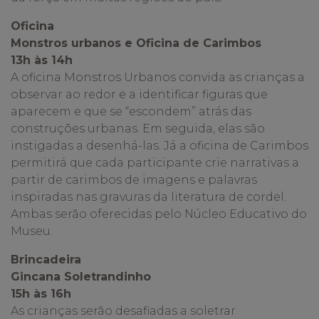
Oficina
Monstros urbanos e Oficina de Carimbos
13h às 14h
A oficina Monstros Urbanos convida as crianças a
observar ao redor e a identificar figuras que
aparecem e que se “escondem” atrás das
construções urbanas. Em seguida, elas são
instigadas a desenhá-las. Já a oficina de Carimbos
permitirá que cada participante crie narrativas a
partir de carimbos de imagens e palavras
inspiradas nas gravuras da literatura de cordel.
Ambas serão oferecidas pelo Núcleo Educativo do
Museu.
Brincadeira
Gincana Soletrandinho
15h às 16h
As crianças serão desafiadas a soletrar