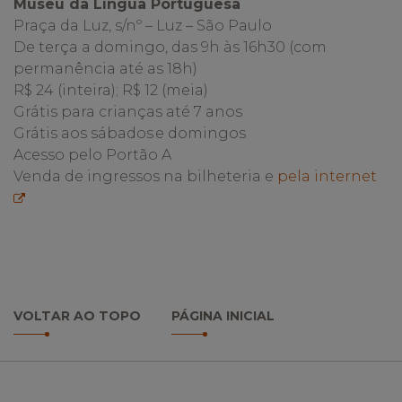
Museu da Língua Portuguesa
Praça da Luz, s/nº – Luz – São Paulo
De terça a domingo, das 9h às 16h30 (com
permanência até as 18h)
R$ 24 (inteira); R$ 12 (meia)
Grátis para crianças até 7 anos
Grátis aos sábados e domingos
Acesso pelo Portão A
Venda de ingressos na bilheteria e
pela internet
VOLTAR AO TOPO
PÁGINA INICIAL