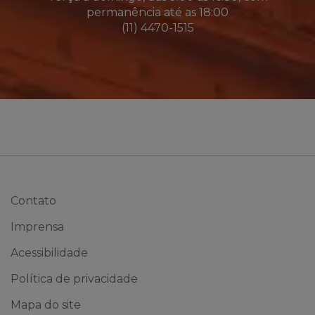
permanência até as 18:00
(11) 4470-1515
Contato
Imprensa
Acessibilidade
Política de privacidade
Mapa do site