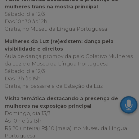
mulheres trans na mostra principal
Sábado, dia 12/3
Das 10h30 às 12h
Grátis, no Museu da Língua Portuguesa
Mulheres da Luz (re)existem: dança pela
visibilidade e direitos
Aula de dança promovida pelo Coletivo Mulheres
da Luz e o Museu da Língua Portuguesa
Sábado, dia 12/3
Das 13h às 15h
Grátis, na passarela da Estação da Luz
Visita temática destacando a presença de
mulheres na exposição principal
Domingo, dia 13/3
Às 10h e às 13h
R$ 20 (inteira) R$ 10 (meia), no Museu da Língua
Portuguesa