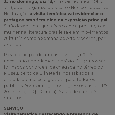
Já no domingo, dia 13,
em dois horários (10h e
13h), quem organiza a visita é o Núcleo Educativo.
Nesta ação,
a visita temática vai evidenciar o
protagonismo feminino na exposição principal
.
Serão levantadas questões como a presença da
mulher na literatura brasileira e em movimentos
culturais, como a Semana de Arte Moderna, por
exemplo.
Para participar de ambas as visitas, não é
necessário agendamento prévio. Os grupos são
formados por ordem de chegada no térreo do
Museu, perto da Bilheteria. Aos sábados, a
entrada ao museu é gratuita para todos os
públicos. Aos domingos, os ingressos custam R$
20 (inteira) e R$ 10 (meia). A aula de dança é
gratuita.
SERVIÇO
Visita temática destacando a presença de