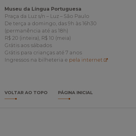
Museu da Língua Portuguesa
Praça da Luz s/n – Luz – São Paulo
De terça a domingo, das 9h às 16h30
(permanência até as 18h)
R$ 20 (inteira), R$ 10 (meia)
Grátis aos sábados
Grátis para crianças até 7 anos
Ingressos na bilheteria e
pela internet
VOLTAR AO TOPO
PÁGINA INICIAL