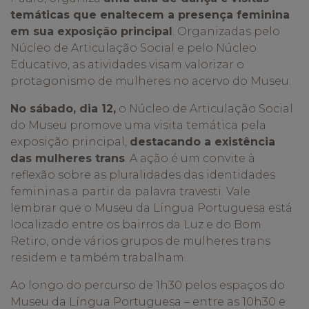
temáticas que enaltecem a presença feminina
em sua exposição principal
. Organizadas pelo
Núcleo de Articulação Social e pelo Núcleo
Educativo, as atividades visam valorizar o
protagonismo de mulheres no acervo do Museu.
No sábado, dia 12,
o Núcleo de Articulação Social
do Museu promove uma visita temática pela
exposição principal,
destacando a existência
das mulheres trans
. A ação é um convite à
reflexão sobre as pluralidades das identidades
femininas a partir da palavra travesti. Vale
lembrar que o Museu da Língua Portuguesa está
localizado entre os bairros da Luz e do Bom
Retiro, onde vários grupos de mulheres trans
residem e também trabalham.
Ao longo do percurso de 1h30 pelos espaços do
Museu da Língua Portuguesa – entre as 10h30 e