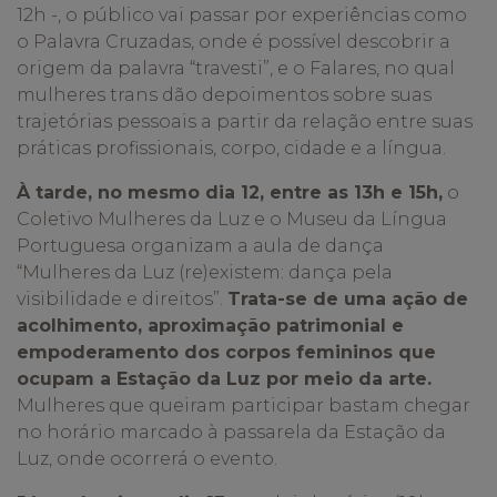
12h -, o público vai passar por experiências como
o Palavra Cruzadas, onde é possível descobrir a
origem da palavra “travesti”, e o Falares, no qual
mulheres trans dão depoimentos sobre suas
trajetórias pessoais a partir da relação entre suas
práticas profissionais, corpo, cidade e a língua.
À tarde, no mesmo dia 12, entre as 13h e 15h,
o
Coletivo Mulheres da Luz e o Museu da Língua
Portuguesa organizam a aula de dança
“Mulheres da Luz (re)existem: dança pela
visibilidade e direitos”.
Trata-se de uma ação de
acolhimento, aproximação patrimonial e
empoderamento dos corpos femininos que
ocupam a Estação da Luz por meio da arte.
Mulheres que queiram participar bastam chegar
no horário marcado à passarela da Estação da
Luz, onde ocorrerá o evento.