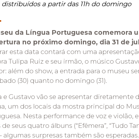
 distribuídos a partir das 11h do domingo
seu da Língua Portuguesa comemora u
ertura no próximo domingo, dia 31 de ju
rar esta data contará com uma apresentaçã
ra Tulipa Ruiz
e seu irmão, o músico Gustavo
r: além do show, a entrada para o museu ser
bado (30) quanto no domingo (31).
a e Gustavo vão se apresentar diretamente 
a, um dos locais da mostra principal do Mu
guesa. Nesta performance de voz e violão, ela
s de seus quatro álbuns (“Efêmera”, “Tudo Ta
 – algumas surpresas também são esperadas