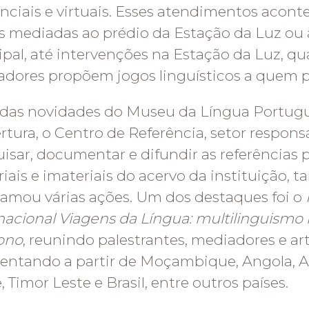
nciais e virtuais. Esses atendimentos acon
as mediadas ao prédio da Estação da Luz ou
ipal, até intervenções na Estação da Luz, q
dores propõem jogos linguísticos a quem p
das novidades do Museu da Língua Portugu
rtura, o Centro de Referência, setor respons
isar, documentar e difundir as referências 
iais e imateriais do acervo da instituição,
amou várias ações. Um dos destaques foi o
nacional Viagens da Língua: multilinguism
ono
, reunindo palestrantes, mediadores e art
entando a partir de Moçambique, Angola, A
, Timor Leste e Brasil, entre outros países.