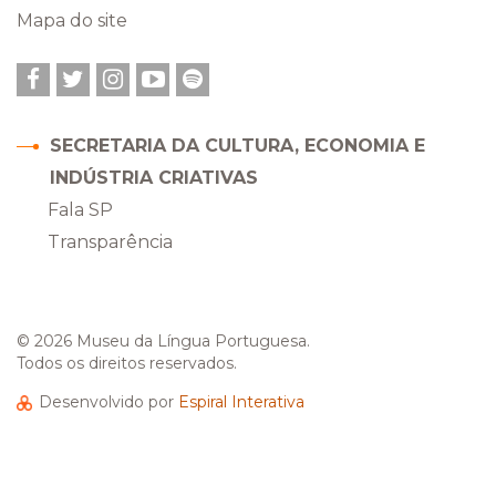
Mapa do site
Facebook
Twitter
Instagram
YouTube
Spotify
SECRETARIA DA CULTURA, ECONOMIA E
INDÚSTRIA CRIATIVAS
Fala SP
Transparência
© 2026 Museu da Língua Portuguesa.
Todos os direitos reservados.
Desenvolvido por
Espiral Interativa