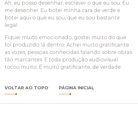
Ah, eu posso desenhar, escrever o que eu sou. Eu
me desenhei. Eu botei minha cara de verde e
botei aqui o que eu sou, que eu sou bastante
legal.
Fiquei muito emocionado, gostei muito do que
foi produzido lá dentro. Achei muito gratificante
as vozes, pessoas conhecidas falando sobre obras
tão marcantes. E toda produção audiovisual
tocou muito. É muito gratificante, de verdade.
VOLTAR AO TOPO
PÁGINA INICIAL