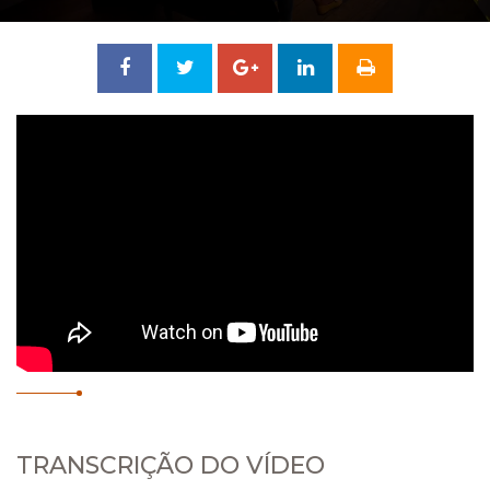
Compartilhar
Tweetar
Compartilhar
no
no
Facebook
Google
+
TRANSCRIÇÃO DO VÍDEO