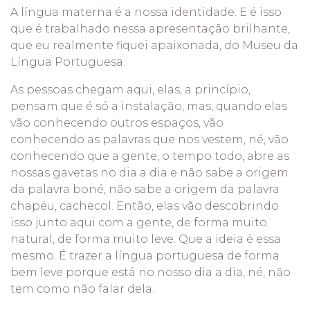
A língua materna é a nossa identidade. E é isso
que é trabalhado nessa apresentação brilhante,
que eu realmente fiquei apaixonada, do Museu da
Língua Portuguesa.
As pessoas chegam aqui, elas, a princípio,
pensam que é só a instalação, mas, quando elas
vão conhecendo outros espaços, vão
conhecendo as palavras que nos vestem, né, vão
conhecendo que a gente, o tempo todo, abre as
nossas gavetas no dia a dia e não sabe a origem
da palavra boné, não sabe a origem da palavra
chapéu, cachecol. Então, elas vão descobrindo
isso junto aqui com a gente, de forma muito
natural, de forma muito leve. Que a ideia é essa
mesmo. É trazer a língua portuguesa de forma
bem leve porque está no nosso dia a dia, né, não
tem como não falar dela.