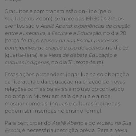
Gratuitos e com transmissão on-line (pelo
YouTube ou Zoom), sempre das 19h30 às 21h, os
eventos são o
Ateliê Aberto: experiências de criação
entre a Literatura, a Escrita e a Educação
, no dia 28
(terça-feira); o
Museu na Sua Escola: processos
participativos de criação e uso de acervos
, no dia 29
(quarta-feira); e a
Mesa de debate Educação e
culturas indígenas
, no dia 31 (sexta-feira).
Essas ações pretendem jogar luz na colaboração
da literatura e da educação na criação de novas
relações com as palavras e no uso do conteúdo
do próprio Museu em sala de aula e ainda
mostrar como as línguas e culturas indígenas
podem ser inseridas no ensino formal.
Para participar do
Ateliê Aberto
e do
Museu na Sua
Escola
, é necessária inscrição prévia. Para a
Mesa