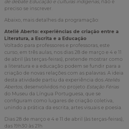
de debate Educação e culturas indígenas
, não é
preciso se inscrever.
Abaixo, mais detalhes da programação:
Ateliê Aberto: experiências de criação entre a
Literatura, a Escrita e a Educação
Voltado para professores e professoras, este
curso, em três aulas, nos dias 28 de março e 4 e 11
de abril (às terças-feiras), pretende mostrar como
a literatura e a educação podem se fundir para a
criação de novas relações com as palavras. A ideia
desta atividade partiu da experiência dos
Ateliês
Abertos
, desenvolvidos no projeto
Estação Férias
do Museu da Língua Portuguesa, que se
configuram como lugares de criação coletiva,
unindo a prática da escrita, artes visuais e poesia.
Dias 28 de março e 4 e 11 de abril (às terças-feiras),
das 19h30 às 21h