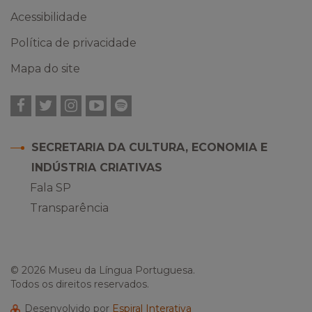
Acessibilidade
Política de privacidade
Mapa do site
Facebook
Twitter
Instagram
YouTube
Spotify
SECRETARIA DA CULTURA, ECONOMIA E
INDÚSTRIA CRIATIVAS
Fala SP
Transparência
© 2026 Museu da Língua Portuguesa.
Todos os direitos reservados.
Desenvolvido por
Espiral Interativa