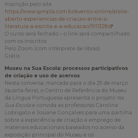
Inscrição pelo site
https://www.sympla.com.br/evento-online/atelie-
aberto-experiencias-de-criacao-entre-a-
literatura-a-escrita-e-a-educacao/1911328
O curso será fechado – o link será compartilhado
com os inscritos
Pelo Zoom (com intérprete de libras)
Grátis
Museu na Sua Escola: processos participativos
de criação e uso de acervos
Nesta conversa, marcada para o dia 29 de março
(quarta-feira), o Centro de Referência do Museu
da Língua Portuguesa apresenta o projeto
Na
Sua Escola
e convida as professoras Carolina
Lobrigato e Josiane Gonçalves para uma partilha
sobre a experiência de criação e emprego de
materiais educacionais baseados no acervo da
exposição principal do Museu e os