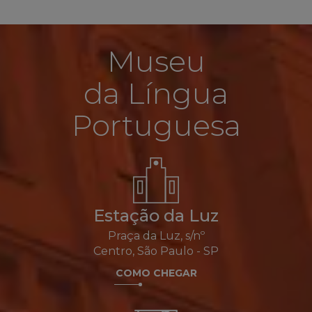
Museu
da Língua
Portuguesa
Estação da Luz
Praça da Luz, s/nº
Centro, São Paulo - SP
COMO CHEGAR