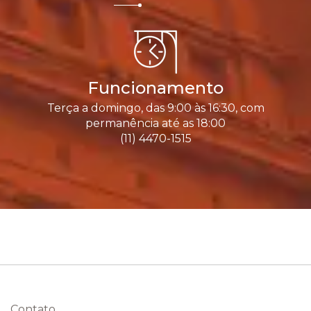
Funcionamento
Terça a domingo, das 9:00 às 16:30, com
permanência até as 18:00
(11) 4470-1515
Contato