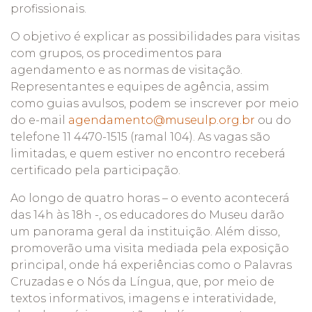
profissionais.
O objetivo é explicar as possibilidades para visitas
com grupos, os procedimentos para
agendamento e as normas de visitação.
Representantes e equipes de agência, assim
como guias avulsos, podem se inscrever por meio
do e-mail
agendamento@museulp.org.br
ou do
telefone 11 4470-1515 (ramal 104). As vagas são
limitadas, e quem estiver no encontro receberá
certificado pela participação.
Ao longo de quatro horas – o evento acontecerá
das 14h às 18h -, os educadores do Museu darão
um panorama geral da instituição. Além disso,
promoverão uma visita mediada pela exposição
principal, onde há experiências como o Palavras
Cruzadas e o Nós da Língua, que, por meio de
textos informativos, imagens e interatividade,