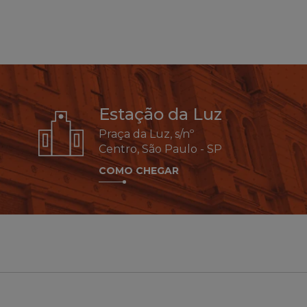
Estação da Luz
Praça da Luz, s/nº
Centro, São Paulo - SP
COMO CHEGAR