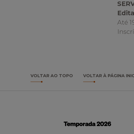
SER
Edita
Até 1
Inscr
VOLTAR AO TOPO
VOLTAR À PÁGINA INI