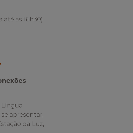
da até as 16h30)
Conexões
 Língua
 se apresentar,
stação da Luz,