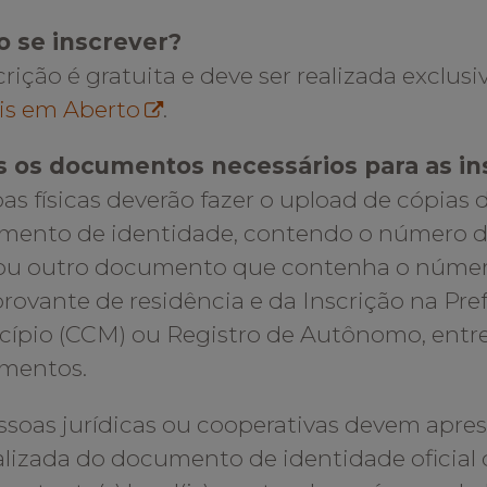
 se inscrever?
crição é gratuita e deve ser realizada exclus
is em Aberto
.
s os documentos necessários para as in
as físicas deverão fazer o upload de cópias 
ento de identidade, contendo o número do
ou outro documento que contenha o númer
ovante de residência e da Inscrição na Pref
ípio (CCM) ou Registro de Autônomo, entre
mentos.
ssoas jurídicas ou cooperativas devem apre
alizada do documento de identidade oficial d