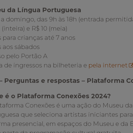
u da Língua Portuguesa
 a domingo, das 9h às 18h (entrada permiti
 (inteira) e R$ 10 (meia)
s para crianças até 7 anos
s aos sábados
o pelo Portão A
 de ingressos na bilheteria e
pela internet
– Perguntas e respostas – Plataforma 
e é o Plataforma Conexões 2024?
ataforma Conexões é uma ação do Museu da
guesa que seleciona artistas iniciantes para
rma presencial, em espaços do Museu e da E
parte da programação cultural gratuita.