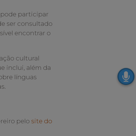
pode participar
e ser consultado
sível encontrar o
ação cultural
 inclui, além da
obre línguas
as.
ereiro pelo
site do