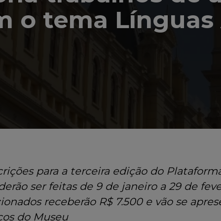
m o tema Línguas
crições para a
terceira
edição do Plataform
derão ser
feitas
de 9 de janeiro a 29 de feve
cionados receberão R$ 7.500 e vão se apres
ços do Museu