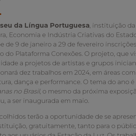
seu da Língua Portuguesa
, instituição d
ra, Economia e Indústria Criativas do Estad
e de 9 de janeiro a 29 de fevereiro inscrições
o do Plataforma Conexões. O projeto, que vi
ilidade a projetos de artistas e grupos inician
ionará dez trabalhos em 2024, em áreas com
atura, dança e performance. O tema do ano é
anas no Brasil
, o mesmo da próxima exposiç
, a ser inaugurada em maio.
colhidos terão a oportunidade de se aprese
stituição, gratuitamente, tanto para o públ
o aos usuários da Estação da Luz. Os traba