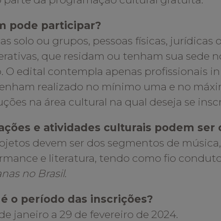
 pode participar?
tas solo ou grupos, pessoas físicas, jurídicas
rativas, que residam ou tenham sua sede n
. O edital contempla apenas profissionais ini
tenham realizado no mínimo uma e no máxi
ções na área cultural na qual deseja se insc
ações e atividades culturais podem se
ojetos devem ser dos segmentos de música,
rmance e literatura, tendo como fio condut
anas no Brasil
.
 é o período das inscrições?
de janeiro a 29 de fevereiro de 2024.