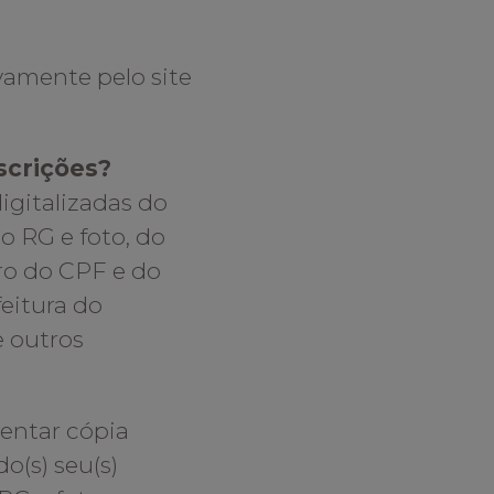
ivamente pelo site
scrições?
digitalizadas do
 RG e foto, do
o do CPF e do
eitura do
 outros
sentar cópia
o(s) seu(s)