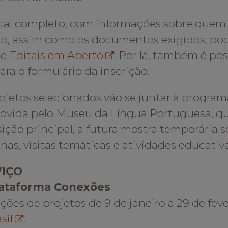
tal completo, com informações sobre quem 
o, assim como os documentos exigidos, pod
te
Editais em Aberto
. Por lá, também é pos
para o formulário da inscrição.
ojetos selecionados vão se juntar à program
vida pelo Museu da Língua Portuguesa, que
ição principal, a futura mostra temporária s
anas,
visitas temáticas e atividades educativ
VIÇO
lataforma Conexões
ições de projetos de 9 de janeiro a 29 de fev
sil
.