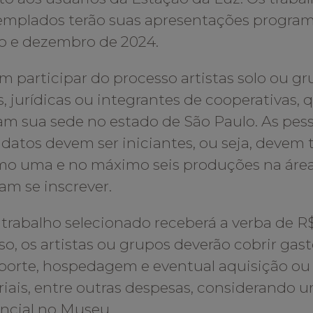
mplados terão suas apresentações program
o e dezembro de 2024.
 participar do processo artistas solo ou gr
as, jurídicas ou integrantes de cooperativas,
m sua sede no estado de São Paulo. As pes
datos devem ser iniciantes, ou seja, devem t
o uma e no máximo seis produções na área 
am se inscrever.
trabalho selecionado receberá a verba de R
so, os artistas ou grupos deverão cobrir ga
porte, hospedagem e eventual aquisição ou
iais, entre outras despesas, considerando
ncial no Museu.