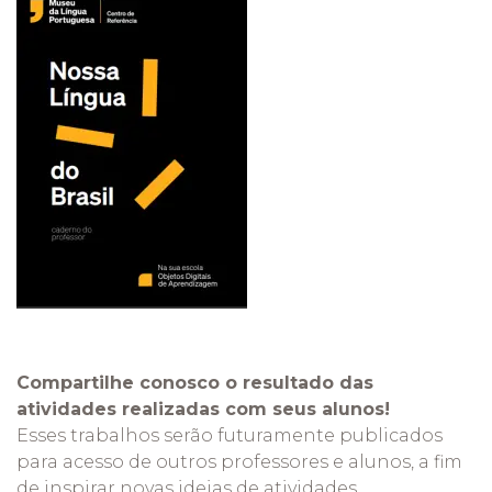
Compartilhe conosco o resultado das
atividades realizadas com seus alunos!
Esses trabalhos serão futuramente publicados
para acesso de outros professores e alunos, a fim
de inspirar novas ideias de atividades.