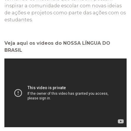
inspirar a comunidade escolar com novas ideias
de ações e projetos como parte das ações com os
estudantes.
Veja aqui os vídeos do NOSSA LÍNGUA DO
BRASIL