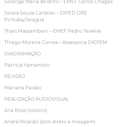
Solange Maria de Brito – EMEF Carlos Chagas
Soraia Souza Cardoso – DIPED DRE
Pirituba/Jaraguá
Thais Massambani – EMEF Pedro Teixeira
Thiago Moreira Correa – Assessoria DIEFEM
DIAGRAMAÇÃO
Patrícia Yamamoto
REVISÃO
Mariana Paixão
REALIZAÇÃO AUDIOVISUAL
Ana Roxo (roteiro)
André Ricardo (som direto e mixagem)