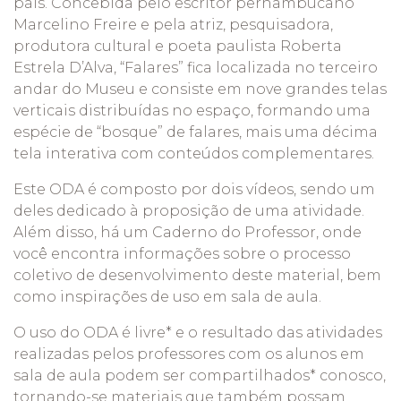
país. Concebida pelo escritor pernambucano
Marcelino Freire e pela atriz, pesquisadora,
produtora cultural e poeta paulista Roberta
Estrela D’Alva, “Falares” fica localizada no terceiro
andar do Museu e consiste em nove grandes telas
verticais distribuídas no espaço, formando uma
espécie de “bosque” de falares, mais uma décima
tela interativa com conteúdos complementares.
Este ODA é composto por dois vídeos, sendo um
deles dedicado à proposição de uma atividade.
Além disso, há um Caderno do Professor, onde
você encontra informações sobre o processo
coletivo de desenvolvimento deste material, bem
como inspirações de uso em sala de aula.
O uso do ODA é livre* e o resultado das atividades
realizadas pelos professores com os alunos em
sala de aula podem ser compartilhados* conosco,
tornando-se materiais que também possam