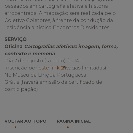
baseados em cartografia afetiva e história
afrocentrada. A mediação será realizada pelo
Coletivo Coletores, à frente da condução da
residência artística Encontros Dissidentes.
SERVIÇO
Oficina
Cartografias afetivas: imagem, forma,
contexto e memória
Dia 2 de agosto (sábado), às 14h
Inscrição por
este link
(vagas limitadas)
No Museu da Língua Portuguesa
Grátis (haverá emissão de certificado de
participação)
VOLTAR AO TOPO
PÁGINA INICIAL