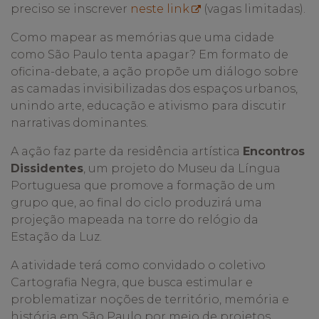
preciso se inscrever
neste link
(vagas limitadas).
Como mapear as memórias que uma cidade
como São Paulo tenta apagar? Em formato de
oficina-debate, a ação propõe um diálogo sobre
as camadas invisibilizadas dos espaços urbanos,
unindo arte, educação e ativismo para discutir
narrativas dominantes.
A ação faz parte da residência artística
Encontros
Dissidentes
, um projeto do Museu da Língua
Portuguesa que promove a formação de um
grupo que, ao final do ciclo produzirá uma
projeção mapeada na torre do relógio da
Estação da Luz.
A atividade terá como convidado o coletivo
Cartografia Negra, que busca estimular e
problematizar noções de território, memória e
história em São Paulo por meio de projetos