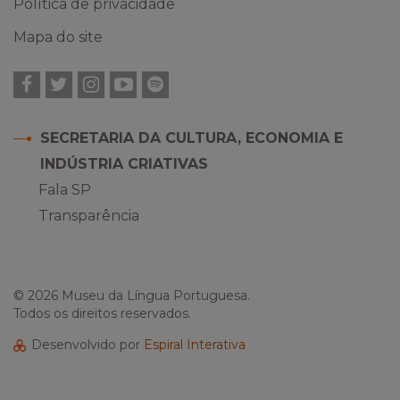
Política de privacidade
Mapa do site
Facebook
Twitter
Instagram
YouTube
Spotify
SECRETARIA DA CULTURA, ECONOMIA E
INDÚSTRIA CRIATIVAS
Fala SP
Transparência
© 2026 Museu da Língua Portuguesa.
Todos os direitos reservados.
Desenvolvido por
Espiral Interativa