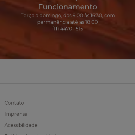
Funcionamento
Terça a domingo, das 9:00 às 16:30, com
permanência até as 18:00
(11) 4470-1515
Contato
Imprensa
Acessibilidade