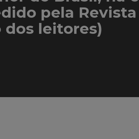
dido pela Revist
 dos leitores)