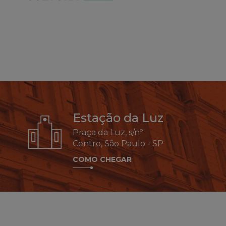
Estação da Luz
Praça da Luz, s/nº
Centro, São Paulo - SP
COMO CHEGAR