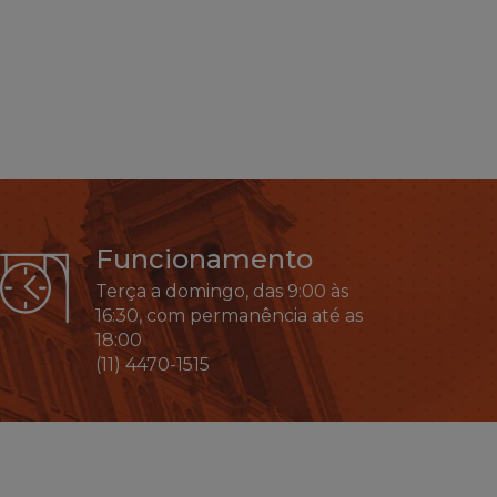
Funcionamento
Terça a domingo, das 9:00 às
16:30, com permanência até as
18:00
(11) 4470-1515