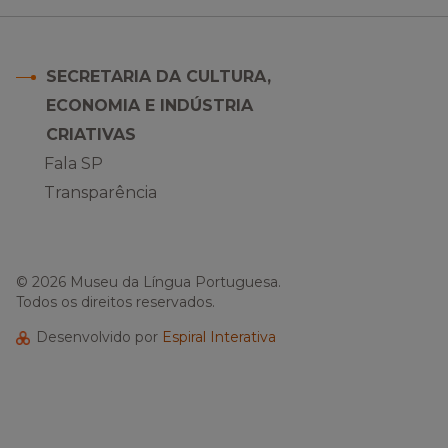
SECRETARIA DA CULTURA,
ECONOMIA E INDÚSTRIA
CRIATIVAS
Fala SP
Transparência
e
ify
© 2026 Museu da Língua Portuguesa.
Todos os direitos reservados.
Desenvolvido por
Espiral Interativa