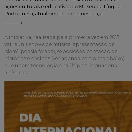
ações culturais e educativas do Museu da Língua
Portuguesa, atualmente em reconstrução.
A iniciativa, realizada pela primeira vez em 2017,
vai reunir shows de música, apresentação de
‘slam’ (poesia falada), exposições, contação de
histórias e oficinas (ver agenda completa abaixo),
que unem tecnologia e múltiplas linguagens
artísticas.