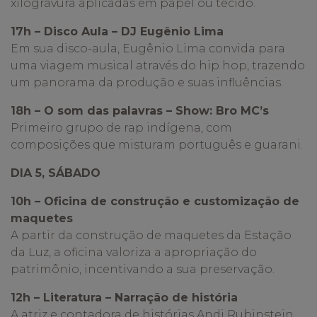
xilogravura aplicadas em papel ou tecido.
17h – Disco Aula – DJ Eugênio Lima
Em sua disco-aula, Eugênio Lima convida para
uma viagem musical através do hip hop, trazendo
um panorama da produção e suas influências.
18h – O som das palavras – Show: Bro MC’s
Primeiro grupo de rap indígena, com
composições que misturam português e guarani.
DIA 5, SÁBADO
10h – Oficina de construção e customização de
maquetes
A partir da construção de maquetes da Estação
da Luz, a oficina valoriza a apropriação do
patrimônio, incentivando a sua preservação.
12h – Literatura – Narração de história
A atriz e contadora de histórias Andi Rubinstein