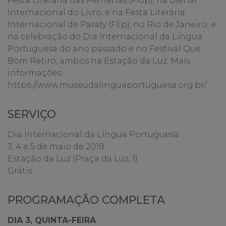
Festa Literária das Periferias (Flup), na Bienal
Internacional do Livro, e na Festa Literária
Internacional de Paraty (Flip), no Rio de Janeiro; e
na celebração do Dia Internacional da Língua
Portuguesa do ano passado e no Festival Que
Bom Retiro, ambos na Estação da Luz. Mais
informações:
https://www.museudalinguaportuguesa.org.br/
SERVIÇO
Dia Internacional da Língua Portuguesa
3, 4 e 5 de maio de 2018
Estação da Luz (Praça da Luz, 1)
Grátis
PROGRAMAÇÃO COMPLETA
DIA 3, QUINTA-FEIRA