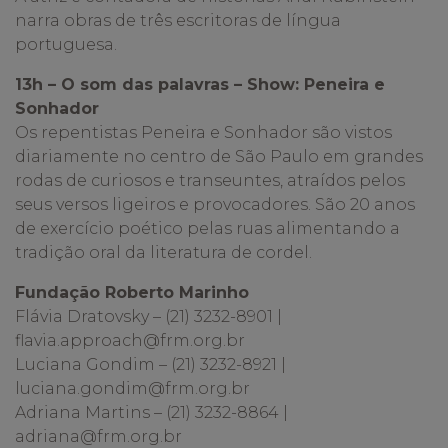
narra obras de três escritoras de língua
portuguesa.
13h – O som das palavras – Show: Peneira e
Sonhador
Os repentistas Peneira e Sonhador são vistos
diariamente no centro de São Paulo em grandes
rodas de curiosos e transeuntes, atraídos pelos
seus versos ligeiros e provocadores. São 20 anos
de exercício poético pelas ruas alimentando a
tradição oral da literatura de cordel.
Fundação Roberto Marinho
Flávia Dratovsky – (21) 3232-8901 |
flavia.approach@frm.org.br
Luciana Gondim – (21) 3232-8921 |
luciana.gondim@frm.org.br
Adriana Martins – (21) 3232-8864 |
adriana@frm.org.br