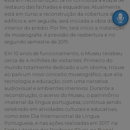
está em reconstrução. Já foi concluída a etapa de
restauro das fachadas e esquadrias. Atualmente,
está em curso a reconstrução da cobertura do
edifício e, em seguida, será iniciada a obra do
interior do prédio. Por fim, terá início a instalação
da museografia. A previsão de reabertura é no
segundo semestre de 2019.
Em 10 anos de funcionamento, o Museu recebeu
cerca de 4 milhões de visitantes. Primeiro do
mundo totalmente dedicado a um idioma, trouxe
ao país um novo conceito museográfico, que alia
tecnologia e educação, com uma narrativa
audiovisual e ambientes imersivos. Durante a
reconstrução, o acervo do Museu, o patrimônio
imaterial da língua portuguesa, continua sendo
celebrado em atividades culturais e educativas,
como este Dia Internacional da Língua
Portuguesa, e nas ações realizadas em 2017: na