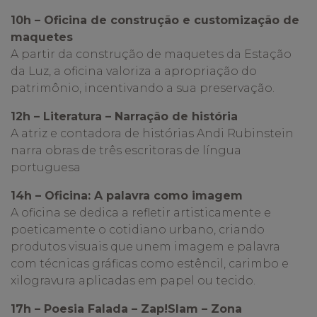
10h – Oficina de construção e customização de
maquetes
A partir da construção de maquetes da Estação
da Luz, a oficina valoriza a apropriação do
patrimônio, incentivando a sua preservação.
12h – Literatura – Narração de história
A atriz e contadora de histórias Andi Rubinstein
narra obras de três escritoras de língua
portuguesa
14h – Oficina: A palavra como imagem
A oficina se dedica a refletir artisticamente e
poeticamente o cotidiano urbano, criando
produtos visuais que unem imagem e palavra
com técnicas gráficas como estêncil, carimbo e
xilogravura aplicadas em papel ou tecido.
17h – Poesia Falada – Zap!Slam – Zona