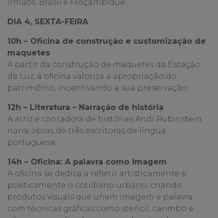
irmãos: Brasil e Moçambique.
DIA 4, SEXTA-FEIRA
10h – Oficina de construção e customização de
maquetes
A partir da construção de maquetes da Estação
da Luz, a oficina valoriza a apropriação do
patrimônio, incentivando a sua preservação.
12h – Literatura – Narração de história
A atriz e contadora de histórias Andi Rubinstein
narra obras de três escritoras de língua
portuguesa.
14h – Oficina: A palavra como imagem
A oficina se dedica a refletir artisticamente e
poeticamente o cotidiano urbano, criando
produtos visuais que unem imagem e palavra
com técnicas gráficas como stencil, carimbo e