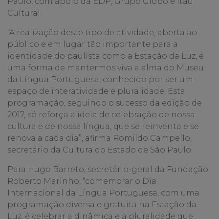
Paulo, com apoio da EDP, Grupo Globo e Itaú
Cultural.
“A realização deste tipo de atividade, aberta ao
público e em lugar tão importante para a
identidade do paulista como a Estação da Luz, é
uma forma de mantermos viva a alma do Museu
da Língua Portuguesa, conhecido por ser um
espaço de interatividade e pluralidade. Esta
programação, seguindo o sucesso da edição de
2017, só reforça a ideia de celebração de nossa
cultura e de nossa língua, que se reinventa e se
renova a cada dia”, afirma Romildo Campello,
secretário da Cultura do Estado de São Paulo.
Para Hugo Barreto, secretário-geral da Fundação
Roberto Marinho, “comemorar o Dia
Internacional da Língua Portuguesa, com uma
programação diversa e gratuita na Estação da
Luz, é celebrar a dinâmica e a pluralidade que