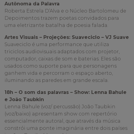
Autônoma da Palavra
Roberta Estrela D’Alva e o Núcleo Bartolomeu de
Depoimentos trazem poetas convidados para
uma eletrizante batalha de poesia falada.
Artes Visuais – Projeções: Suaveciclo – VJ Suave
Suaveciclo é uma performance que utiliza
triciclos audiovisuais adaptados com projetor,
computador, caixas de som e baterias. Eles são
usados como suporte para que personagens
ganhem vida e percorram o espaço aberto,
iluminando as paredes em grande escala.
18h – O som das palavras – Show: Lenna Bahule
e João Taubkin
Lenna Bahule (voz/ percussão) João Taubkin
(voz/baixo) apresentam show com repertório
essencialmente autoral, que através da música
constrói uma ponte imaginária entre dois países