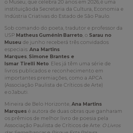
o Museu, que celebra 20 anos em 2026, é uma
instituição da Secretaria da Cultura, Economia e
Indústria Criativas do Estado de São Paulo.
Sob comando do poeta, tradutor e professor da
USP
Matheus Guménin Barreto
, o
Sarau no
Museu
de junho receberá três convidados
especiais:
Ana Martins
Marques
,
Simone Brantes e
Ismar Tirelli Neto
. Eles já têm uma série de
livros publicados e reconhecimento em
importantes premiações, como a APCA
(Associação Paulista de Críticos de Arte)
e o Jabuti.
Mineira de Belo Horizonte,
Ana Martins
Marques
é autora de duas obras que ganharam
os prêmios de melhor livro de poesia pela
Associação Paulista de Críticos de Arte:
O Livros
das Semelhanças
e
Risque Esta Palavra
.