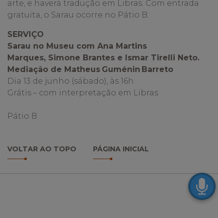
arte, e haverá tradução em Libras. Com entrada
gratuita, o Sarau ocorre no Pátio B.
SERVIÇO
Sarau no Museu com Ana Martins
Marques, Simone Brantes e Ismar Tirelli Neto.
Mediação de Matheus Guménin Barreto
Dia 13 de junho (sábado), às 16h
Grátis – com interpretação em Libras
Pátio B
VOLTAR AO TOPO
PÁGINA INICIAL