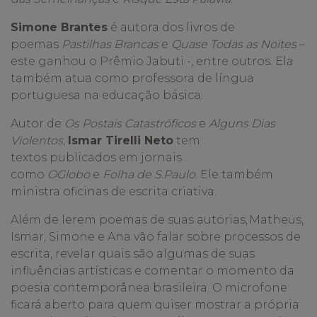
Simone Brantes
é autora dos livros de
poemas
Pastilhas Brancas
e
Quase Todas as Noites
–
este ganhou o Prêmio Jabuti -, entre outros. Ela
também atua como professora de língua
portuguesa na educação básica.
Autor de
Os Postais Catastróficos
e
Alguns Dias
Violentos
,
Ismar Tirelli Neto
tem
textos publicados em jornais
como
OGlobo
e
Folha de S.Paulo
. Ele também
ministra oficinas de escrita criativa.
Além de lerem poemas de suas autorias, Matheus,
Ismar, Simone e Ana vão falar sobre processos de
escrita, revelar quais são algumas de suas
influências artísticas e comentar o momento da
poesia contemporânea brasileira. O microfone
ficará aberto para quem quiser mostrar a própria