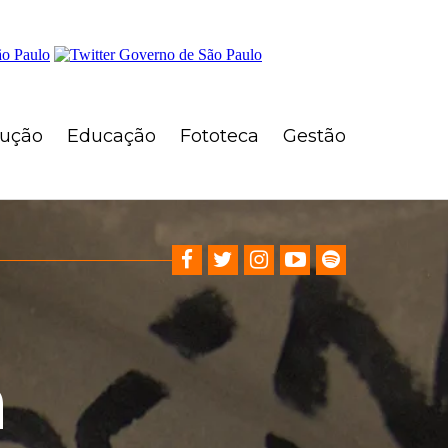
rução
Educação
Fototeca
Gestão
Facebook
Twitter
Instagram
YouTube
Spotify
a