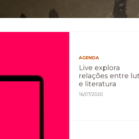
Imagem
não
encontrada
AGENDA
Live explora
relações entre lu
e literatura
16/07/2020