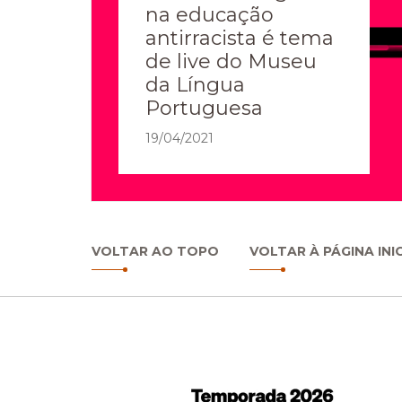
na educação
antirracista é tema
de live do Museu
da Língua
Portuguesa
19/04/2021
VOLTAR AO TOPO
VOLTAR À PÁGINA INI