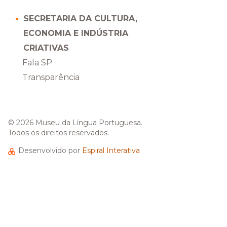
SECRETARIA DA CULTURA,
ECONOMIA E INDÚSTRIA
CRIATIVAS
Fala SP
Transparência
e
ify
© 2026 Museu da Língua Portuguesa.
Todos os direitos reservados.
Desenvolvido por
Espiral Interativa