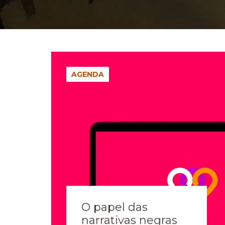
AGENDA
O papel das
narrativas negras