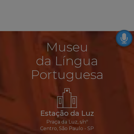
Museu
da Língua
Portuguesa
Estação da Luz
Praça da Luz, s/nº
Centro, São Paulo - SP