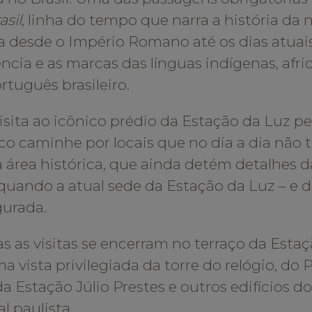
asil
, linha do tempo que narra a história da 
a desde o Império Romano até os dias atuais
ência e as marcas das línguas indígenas, afr
rtuguês brasileiro.
visita ao icônico prédio da Estação da Luz p
co caminhe por locais que no dia a dia não 
 a área histórica, que ainda detém detalhes 
 quando a atual sede da Estação da Luz – e 
urada.
 as visitas se encerram no terraço da Esta
a vista privilegiada da torre do relógio, do
da Estação Júlio Prestes e outros edifícios d
al paulista.