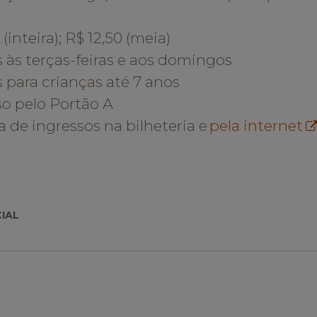
h)
 (inteira); R$ 12,50 (meia)
is às terças-feiras e aos domingos
tis para crianças até 7 anos
esso pelo Portão A
 de ingressos na bilheteria e
pela internet
CIAL