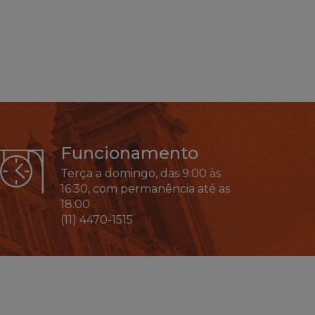
Funcionamento
Terça a domingo, das 9:00 às
16:30, com permanência até as
18:00
(11) 4470-1515