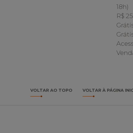
18
R$ 25
Grát
Grá
Ac
Venda
VOLTAR AO TOPO
VOLTAR À PÁGINA INI