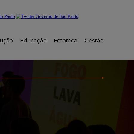
rução
Educação
Fototeca
Gestão