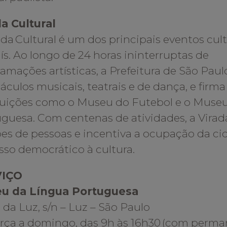
a Cultural
ada Cultural é um dos principais eventos cult
ís. Ao longo de 24 horas ininterruptas de
amações artísticas, a Prefeitura de São Pau
áculos musicais, teatrais e de dança, e firm
tuições como o Museu do Futebol e o Muse
guesa. Com centenas de atividades, a Virad
es de pessoas e incentiva a ocupação da c
sso democrático à cultura.
VIÇO
u da Língua Portuguesa
 da Luz, s/n – Luz – São Paulo
rça a domingo, das 9h às 16h30 (com perma