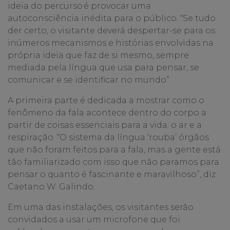
ideia do percurso é provocar uma
autoconsciência inédita para o público. “Se tudo
der certo, o visitante deverá despertar-se para os
inúmeros mecanismos e histórias envolvidas na
própria ideia que faz de si mesmo, sempre
mediada pela língua que usa para pensar, se
comunicar e se identificar no mundo”.
A primeira parte é dedicada a mostrar como o
fenômeno da fala acontece dentro do corpo a
partir de coisas essenciais para a vida: o ar e a
respiração. “O sistema da língua ‘rouba’ órgãos
que não foram feitos para a fala, mas a gente está
tão familiarizado com isso que não paramos para
pensar o quanto é fascinante e maravilhoso”, diz
Caetano W. Galindo.
Em uma das instalações, os visitantes serão
convidados a usar um microfone que foi