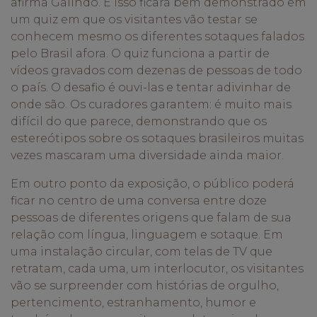
afirma Galindo. E isso ficará bem demonstrado em
um quiz em que os visitantes vão testar se
conhecem mesmo os diferentes sotaques falados
pelo Brasil afora. O quiz funciona a partir de
vídeos gravados com dezenas de pessoas de todo
o país. O desafio é ouvi-las e tentar adivinhar de
onde são. Os curadores garantem: é muito mais
difícil do que parece, demonstrando que os
estereótipos sobre os sotaques brasileiros muitas
vezes mascaram uma diversidade ainda maior.
Em outro ponto da exposição, o público poderá
ficar no centro de uma conversa entre doze
pessoas de diferentes origens que falam de sua
relação com língua, linguagem e sotaque. Em
uma instalação circular, com telas de TV que
retratam, cada uma, um interlocutor, os visitantes
vão se surpreender com histórias de orgulho,
pertencimento, estranhamento, humor e