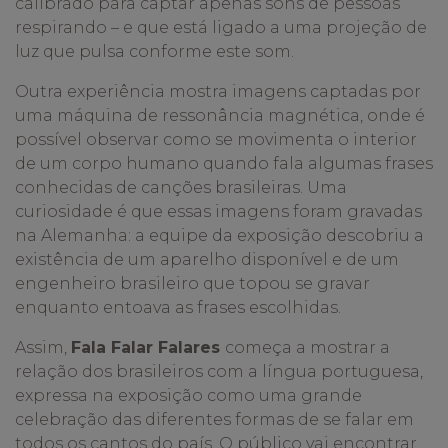
calibrado para captar apenas sons de pessoas
respirando – e que está ligado a uma projeção de
luz que pulsa conforme este som.
Outra experiência mostra imagens captadas por
uma máquina de ressonância magnética, onde é
possível observar como se movimenta o interior
de um corpo humano quando fala algumas frases
conhecidas de canções brasileiras. Uma
curiosidade é que essas imagens foram gravadas
na Alemanha: a equipe da exposição descobriu a
existência de um aparelho disponível e de um
engenheiro brasileiro que topou se gravar
enquanto entoava as frases escolhidas.
Assim,
Fala Falar Falares
começa a mostrar a
relação dos brasileiros com a língua portuguesa,
expressa na exposição como uma grande
celebração das diferentes formas de se falar em
todos os cantos do país. O público vai encontrar