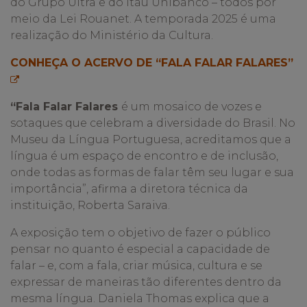
do Grupo Ultra e do Itaú Unibanco – todos por
meio da Lei Rouanet. A temporada 2025 é uma
realização do Ministério da Cultura.
CONHEÇA O ACERVO DE “FALA FALAR FALARES”
“Fala Falar Falares
é um mosaico de vozes e
sotaques que celebram a diversidade do Brasil. No
Museu da Língua Portuguesa, acreditamos que a
língua é um espaço de encontro e de inclusão,
onde todas as formas de falar têm seu lugar e sua
importância”, afirma a diretora técnica da
instituição, Roberta Saraiva.
A exposição tem o objetivo de fazer o público
pensar no quanto é especial a capacidade de
falar – e, com a fala, criar música, cultura e se
expressar de maneiras tão diferentes dentro da
mesma língua. Daniela Thomas explica que a