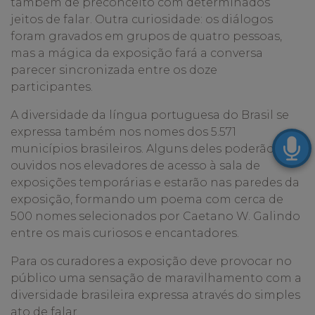
também de preconceito com determinados
jeitos de falar. Outra curiosidade: os diálogos
foram gravados em grupos de quatro pessoas,
mas a mágica da exposiçã
o far
á a conversa
parecer sincronizada entre os doze
participantes.
A diversidade da língua portuguesa do Brasil se
expressa também nos nomes dos 5.571
municípios brasileiros. Alguns deles poderão ser
ouvidos nos elevadores de acesso à sala de
exposições temporárias e
estar
ão nas paredes da
exposição, formando um poema com cerca de
500 nomes selecionados por Caetano W. Galindo
entre os mais curiosos e encantadores.
Para os curadores a exposição deve provocar no
público uma sensação de maravilhamento com a
diversidade brasileira expressa através do simples
ato de falar.