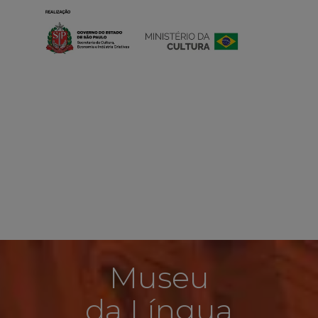
Museu
da Língua