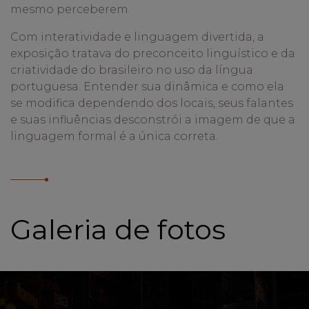
mesmo perceberem.
Com interatividade e linguagem divertida, a
exposição tratava do preconceito linguístico e da
criatividade do brasileiro no uso da língua
portuguesa. Entender sua dinâmica e como ela
se modifica dependendo dos locais, seus falantes
e suas influências desconstrói a imagem de que a
linguagem formal é a única correta.
Galeria de fotos