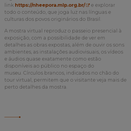
link
https://nheepora.mlp.org.br/
e explorar
todo o conteúdo, que joga luz nas línguas e
culturas dos povos originários do Brasil
.
A mostra virtual reproduz o passeio presencial à
exposição, com a possibilidade de ver em
detalhes as obras expostas, além de ouvir os sons
ambientes, as instalações audiovisuais, os vídeos
e áudios quase exatamente como estão
disponíveis ao público no espaço do
museu.
Círculos brancos, indicados no chão do
tour virtual, permitem que o visitante veja mais de
perto detalhes da mostra.