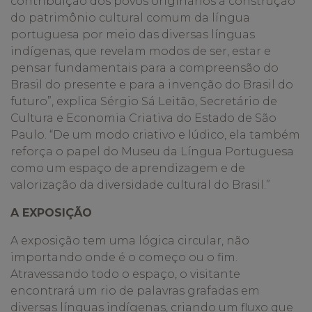
contribuição dos povos originários à construção
do patrimônio cultural comum da língua
portuguesa por meio das diversas línguas
indígenas, que revelam modos de ser, estar e
pensar fundamentais para a compreensão do
Brasil do presente e para a invenção do Brasil do
futuro”, explica Sérgio Sá Leitão, Secretário de
Cultura e Economia Criativa do Estado de São
Paulo. “De um modo criativo e lúdico, ela também
reforça o papel do Museu da Língua Portuguesa
como um espaço de aprendizagem e de
valorização da diversidade cultural do Brasil.”
A EXPOSIÇÃO
A exposição tem uma lógica circular, não
importando onde é o começo ou o fim.
Atravessando todo o espaço, o visitante
encontrará um rio de palavras grafadas em
diversas línguas indígenas, criando um fluxo que