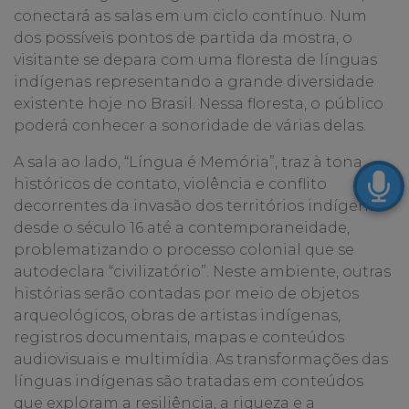
conectará as salas em um ciclo contínuo. Num
dos possíveis pontos de partida da mostra, o
visitante se depara com uma floresta de línguas
indígenas representando a grande diversidade
existente hoje no Brasil. Nessa floresta, o público
poderá conhecer a sonoridade de várias delas.
A sala ao lado, “Língua é Memória”, traz à tona
históricos de contato, violência e conflito
decorrentes da invasão dos territórios indígenas
desde o século 16 até a contemporaneidade,
problematizando o processo colonial que se
autodeclara “civilizatório”. Neste ambiente, outras
histórias serão contadas por meio de objetos
arqueológicos, obras de artistas indígenas,
registros documentais, mapas e conteúdos
audiovisuais e multimídia. As transformações das
línguas indígenas são tratadas em conteúdos
que exploram a resiliência, a riqueza e a