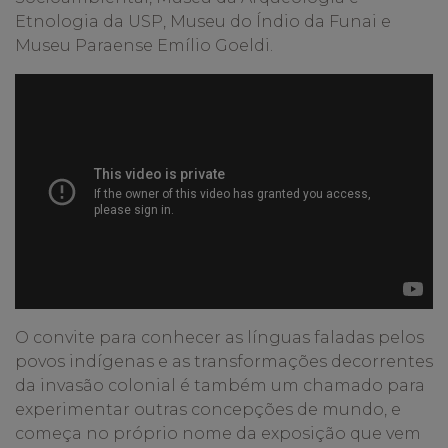
Etnologia da USP, Museu do Índio da Funai e
Museu Paraense Emílio Goeldi.
O convite para conhecer as línguas faladas pelos
povos indígenas e as transformações decorrentes
da invasão colonial é também um chamado para
experimentar outras concepções de mundo, e
começa no próprio nome da exposição que vem