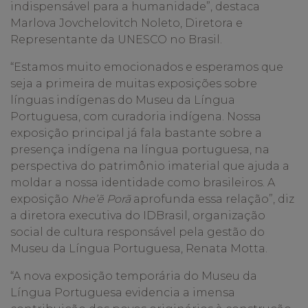
indispensável para a humanidade”, destaca
Marlova
Jovchelovitch
Noleto
, Diretora e
Representante da UNESCO no Brasil.
“Estamos muito emocionados e esperamos que
seja a primeira de muitas exposições sobre
línguas indígenas do Museu da Língua
Portuguesa, com curadoria indígena. Nossa
exposição principal já fala bastante sobre a
presença indígena na língua portuguesa, na
perspectiva do patrimônio imaterial que ajuda a
moldar a nossa identidade como brasileiros. A
exposição
Nhe’ẽ Porã
aprofunda essa relação”, diz
a diretora executiva do IDBrasil, organização
social de cultura responsável pela gestão do
Museu da Língua Portuguesa, Renata Motta.
“A nova exposição temporária do Museu da
Língua Portuguesa evidencia a imensa