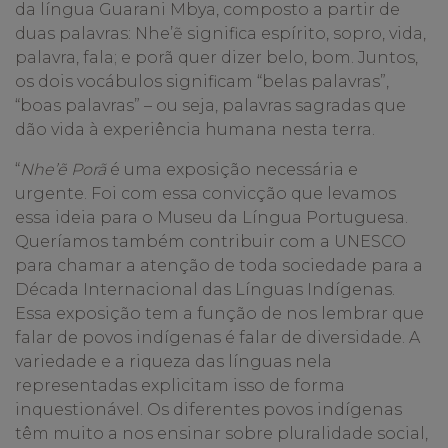
da língua Guarani Mbya, composto a partir de
duas palavras: Nhe’ẽ significa espírito, sopro, vida,
palavra, fala; e porã quer dizer belo, bom. Juntos,
os dois vocábulos significam “belas palavras”,
“boas palavras” – ou seja, palavras sagradas que
dão vida à experiência humana nesta terra.
“
Nhe’ẽ Porã
é uma exposição necessária e
urgente. Foi com essa convicção que levamos
essa ideia para o
Museu da Língua Portuguesa.
Queríamos também contribuir com a UNESCO
para chamar a atenção de toda sociedade para a
Década Internacional das Línguas Indígenas.
Essa exposição tem a função de nos lembrar que
falar de povos indígenas é falar de diversidade. A
variedade e a riqueza das línguas nela
representadas explicitam isso de forma
inquestionável. Os diferentes povos indígenas
têm muito a nos ensinar sobre pluralidade social,